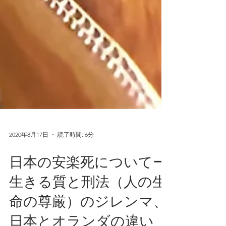
2020年8月17日
読了時間: 6分
日本の安楽死についてー
生きる質と刑法（人の生
命の尊厳）のジレンマ、