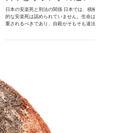
日本とオランダの違い
日本の安楽死と刑法の関係 日本では、積極
的な安楽死は認められていません。生命は尊
重されるべきであり、自殺がそもそも違法と
する考え方をとる説では、積極的な安楽死
は、仮に医療行為であっても、同意殺人罪ま
たは自殺関与罪になってしまうことを容易に
は否定できません。 可罰的違法阻却説...