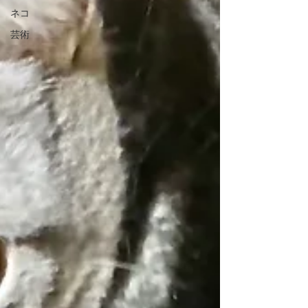
ネコ
芸術