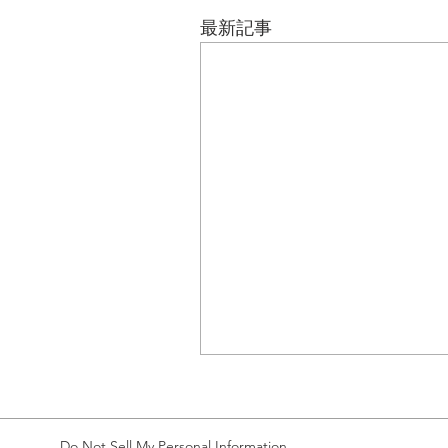
最新記事
Do Not Sell My Personal Information