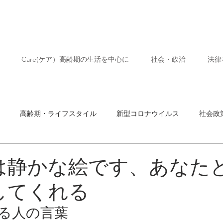
Care(ケア）高齢期の生活を中心に
社会・政治
法律
高齢期・ライフスタイル
新型コロナウイルス
社会政
ネコ
芸術
は静かな絵です、あなた
してくれる
る人の言葉