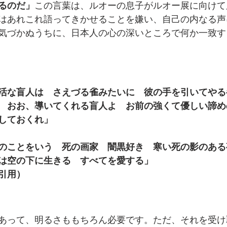
るのだ」
この言葉は、ルオーの息子がルオー展に向けて
はあれこれ語ってきかせることを嫌い、自己の内なる声
気づかぬうちに、日本人の心の深いところで何か一致す
活な盲人は　さえづる雀みたいに　彼の手を引いてやる
　おお、導いてくれる盲人よ　お前の強くて優しい諦め
しておくれ」
のことをいう　死の画家　闇黒好き　寒い死の影のある
は空の下に生きる　すべてを愛する」
引用）
あって、明るさももちろん必要です。ただ、それを受け