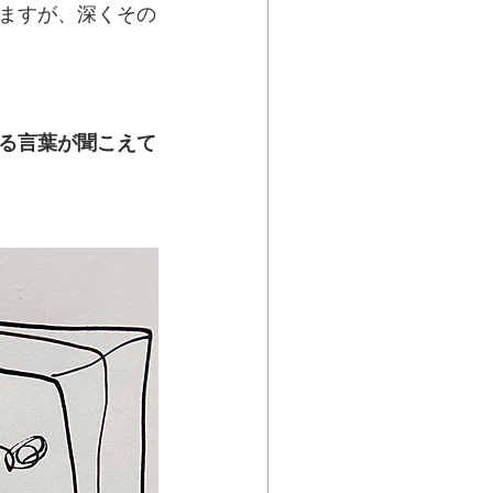
ますが、深くその
る言葉が聞こえて