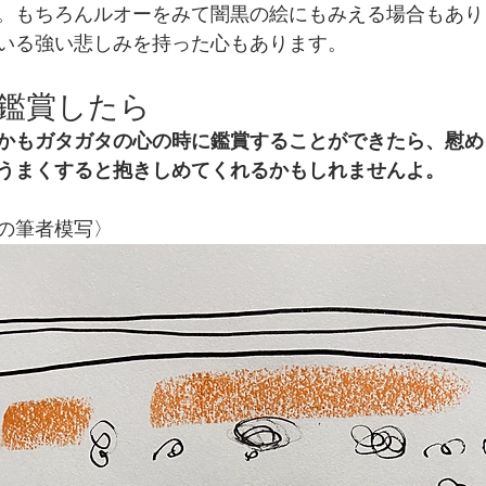
。もちろんルオーをみて闇黒の絵にもみえる場合もあり
いる強い悲しみを持った心もあります。
鑑賞したら
かもガタガタの心の時に鑑賞することができたら、慰め
うまくすると抱きしめてくれるかもしれませんよ。
の筆者模写〉