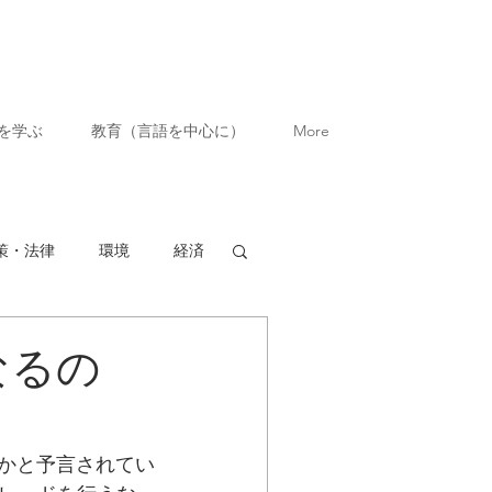
を学ぶ
教育（言語を中心に）
More
策・法律
環境
経済
なるの
いかと予言されてい