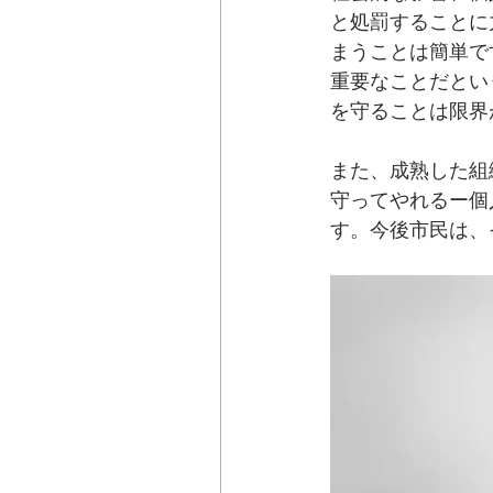
と処罰することに
まうことは簡単で
重要なことだとい
を守ることは限界
また、成熟した組
守ってやれるー個
す。今後市民は、