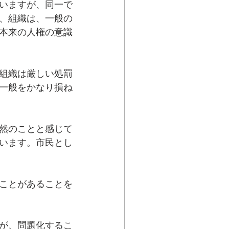
いますが、同一で
、組織は、一般の
本来の人権の意識
組織は厳しい処罰
一般をかなり損ね
然のことと感じて
います。市民とし
ことがあることを
が、問題化するこ