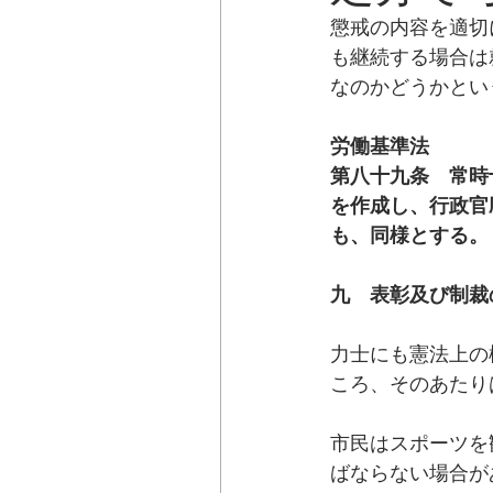
懲戒の内容を適切
も継続する場合は
なのかどうかとい
労働基準法
第八十九条　常時
を作成し、行政官
も、同様とする。
九　表彰及び制裁
力士にも憲法上の
ころ、そのあたり
市民はスポーツを
ばならない場合が