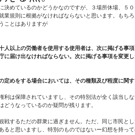
に決めているのかどうかなのですが、３場所休場、５０
就業規則に根拠がなければならないと思います。もちろ
うことはありますが
十人以上の労働者を使用する使用者は、次に掲げる事項
庁に届け出なければならない。次に掲げる事項を変更し
の定めをする場合においては、その種類及び程度に関す
権利は保障されていますし、その特別法が全く該当しな
はどうなっているのか疑問が残ります。
観戦するただの群衆に過ぎません。ただ、同じ市民とし
あると思いますし、特別のものではないー幻想を持って