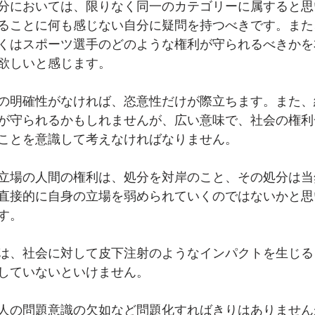
分においては、限りなく同一のカテゴリーに属すると思
ることに何も感じない自分に疑問を持つべきです。また
くはスポーツ選手のどのような権利が守られるべきかを
欲しいと感じます。
の明確性がなければ、恣意性だけが際立ちます。また、
が守られるかもしれませんが、広い意味で、社会の権利
ことを意識して考えなければなりません。
立場の人間の権利は、処分を対岸のこと、その処分は当
直接的に自身の立場を弱められていくのではないかと思
す。
は、社会に対して皮下注射のようなインパクトを生じる
していないといけません。
人の問題意識の欠如など問題化すればきりはありません