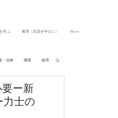
を学ぶ
教育（言語を中心に）
More
策・法律
環境
経済
必要ー新
ー力士の