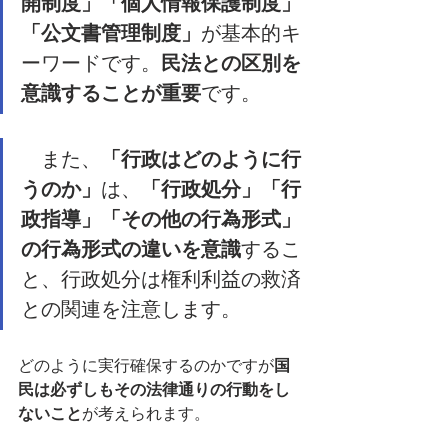
開制度」「個人情報保護制度」
「公文書管理制度」
が基本的キ
ーワードです。
民法との区別を
意識することが重要
です。
　また、
「行政はどのように行
うのか」
は、
「行政処分」「行
政指導」「その他の行為形式」
の行為形式の違いを意識
するこ
と、行政処分は権利利益の救済
との関連を注意します。
どのように実行確保するのかですが
国
民は必ずしもその法律通りの行動をし
ないこと
が考えられます。