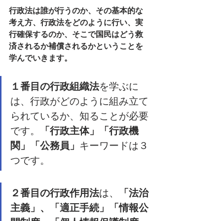
行政法は誰が行うのか、その基本的な
考え方、行政法をどのように行い、実
行確保するのか、そこで国民はどう救
済されるか補償されるかということを
学んでいきます。
１番目の行政組織法
を学ぶに
は、行政がどのように組み立て
られているか、知ることが必要
です。
「行政主体」「行政機
関」「公務員」
キーワードは３
つです。
２番目の行政作用法
は、
「法治
主義」、「適正手続」「情報公