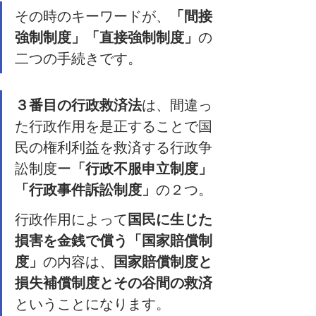
その時のキーワードが、
「間接
強制制度」「直接強制制度」
の
二つの手続きです。
３番目の行政救済法
は、間違っ
た行政作用を是正することで国
民の権利利益を救済する行政争
訟制度ー
「行政不服申立制度」
「行政事件訴訟制度」
の２つ。
行政作用によって
国民に生じた
損害を金銭で償う「国家賠償制
度」
の内容は、
国家賠償制度と
損失補償制度とその谷間の救済
ということになります。