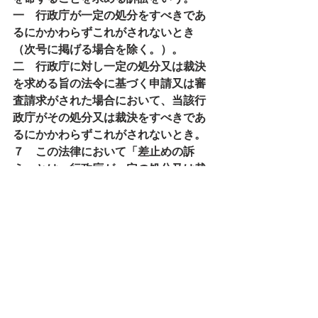
一　行政庁が一定の処分をすべきであ
るにかかわらずこれがされないとき
（次号に掲げる場合を除く。）。
二　行政庁に対し一定の処分又は裁決
を求める旨の法令に基づく申請又は審
査請求がされた場合において、当該行
政庁がその処分又は裁決をすべきであ
るにかかわらずこれがされないとき。
７　この法律において「差止めの訴
え」とは、行政庁が一定の処分又は裁
決をすべきでないにかかわらずこれが
されようとしている場合において、行
政庁がその処分又は裁決をしてはなら
ない旨を命ずることを求める訴訟をい
う。