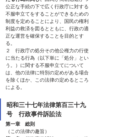
公正な手続の下で広く行政庁に対する
不服申立てをすることができるための
制度を定めることにより、国民の権利
利益の救済を図るとともに、行政の適
正な運営を確保することを目的とす
る。
２　行政庁の処分その他公権力の行使
に当たる行為（以下単に「処分」とい
う。）に関する不服申立てについて
は、他の法律に特別の定めがある場合
を除くほか、この法律の定めるところ
による。
昭和三十七年法律第百三十九
号　行政事件訴訟法
第一章　総則
（この法律の趣旨）