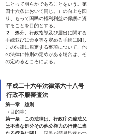
にとって明らかであることをいう。第
四十六条において同じ。）の向上を図
り、もって国民の権利利益の保護に資
することを目的とする。
２　
処分、行政指導及び届出に関する
手続並びに命令等を定める手続に関し
この法律に規定する事項について、他
の法律に特別の定めがある場合は、そ
の定めるところによる。
平成二十六年法律第六十八号　
行政不服審査法
第一章　総則
（目的等）
第一条　この法律は、行政庁の違法又
は不当な処分その他公権力の行使に当
たる行為に関し、
国民が簡易迅速かつ