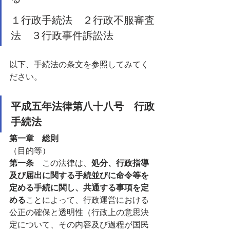
１行政手続法　２行政不服審査
法　３行政事件訴訟法
以下、手続法の条文を参照してみてく
ださい。
平成五年法律第八十八号　行政
手続法
第一章　総則
（目的等）
第一条　
この法律は、
処分、行政指導
及び届出に関する手続並びに命令等を
定める手続に関し、共通する事項を定
める
ことによって、行政運営における
公正の確保と透明性（行政上の意思決
定について、その内容及び過程が国民