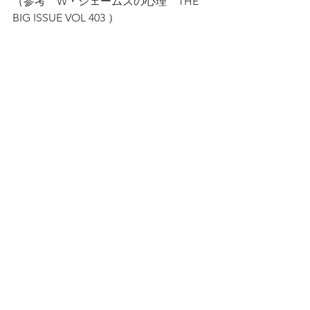
（参考　W・ジェームズの心理　THE 
BIG ISSUE VOL 403 ）