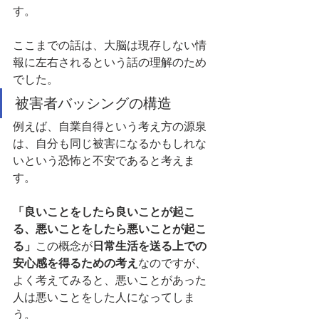
す。
ここまでの話は、大脳は現存しない情
報に左右されるという話の理解のため
でした。
被害者バッシングの構造
例えば、自業自得という考え方の源泉
は、自分も同じ被害になるかもしれな
いという恐怖と不安であると考えま
す。
「良いことをしたら良いことが起こ
る、悪いことをしたら悪いことが起こ
る」
この概念が
日常生活を送る上での
安心感を得るための考え
なのですが、
よく考えてみると、悪いことがあった
人は悪いことをした人になってしま
う。