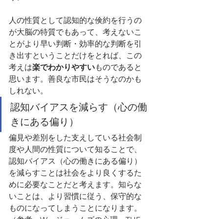
人の性質として認知的な倹約を行うの
が大脳の特質でもあって、考えないこ
とがより早い判断・効率的な判断を引
き出すということだけをとれば、この
考えは
楽でわかりやすい
ものであると
思います。善良な市民はそうなのかも
しれない。
認知バイアスを減らす（心の働
きにある偏り）
偏見や差別をした支えしている社会制
度や人間の性質について知ることで、
認知バイアス（心の働きにある偏り）
を減らすことは社会をより良くするた
めに必要なことだと考えます。知らな
いことは、より習慣に従う、保守的な
ものになってしまうことになります。