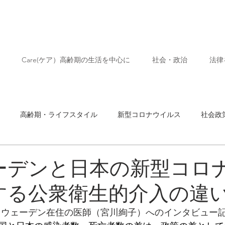
Care(ケア）高齢期の生活を中心に
社会・政治
法律
高齢期・ライフスタイル
新型コロナウイルス
社会政
ネコ
芸術
ーデンと日本の新型コロ
する公衆衛生的介入の違
pan にスウェーデン在住の医師（宮川絢子）へのインタビュ